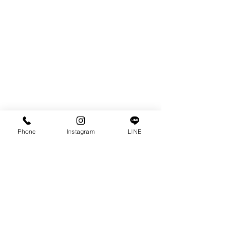
Phone
Instagram
LINE
コメント
人工芝施工
芝生管理
コメントを追加…