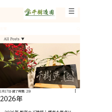
記事
All Posts
All Posts
造園に関するコラム
施工実績
1月17日
読了時間: 2分
2026年