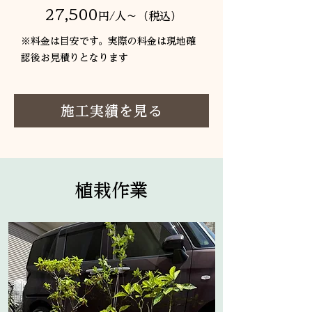
27,500
円/人〜（税込）
※料金は目安です。実際の料金は現地確
認後お見積りとなります
施工実績を見る
植栽作業